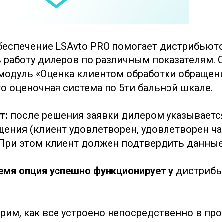
еспечение LSAvto PRO помогает дистрибьют
 работу дилеров по различным показателям. 
модуль «Оценка клиентом обработки обращен
то оценочная система по 5ти бальной шкале.
т:
после решения заявки дилером указывается
щения (клиент удовлетворен, удовлетворен ча
 При этом клиент должен подтвердить данные
емя опция успешно функционирует у
дистрибь
рим, как все устроено непосредственно в про