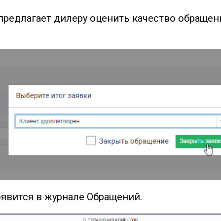
редлагает дилеру оценить качество обращени
явится в журнале Обращений.