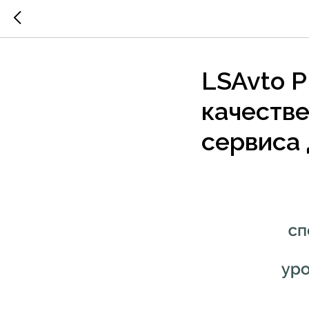
LSAvto P
качестве
сервиса