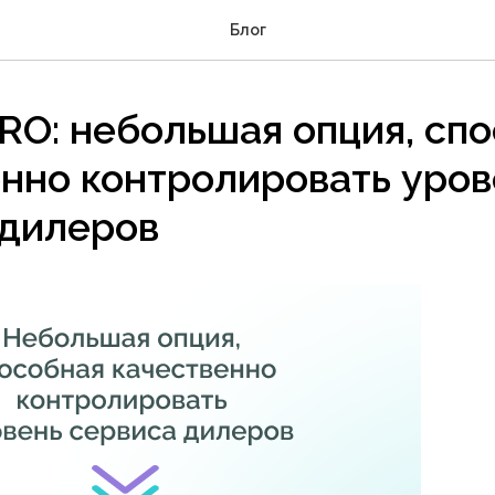
Блог
RO: небольшая опция, сп
нно контролировать уров
 дилеров