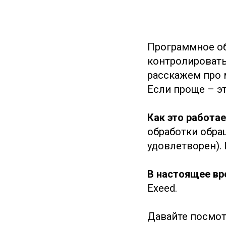
Программное об
контролировать
расскажем про 
Если проще – э
Как это работае
обработки обра
удовлетворен).
В настоящее вр
Exeed.
Давайте посмот