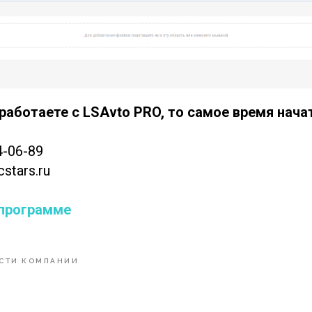
работаете с LSAvto PRO, то самое время нача
4-06-89
stars.ru
 программе
СТИ КОМПАНИИ