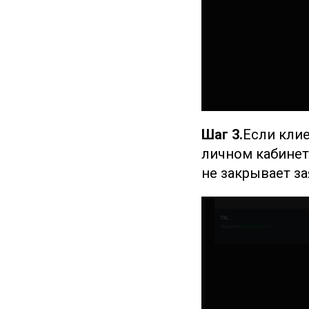
Шаг 3.
Если клие
личном кабинет
не закрывает за