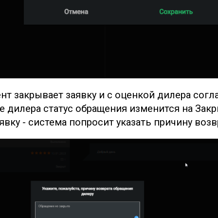
нт закрывает заявку и с оценкой дилера согла
е дилера статус обращения изменится на Закр
явку - система попросит указать причину воз