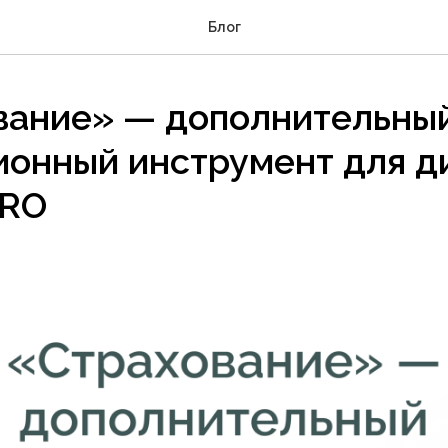
Блог
вание» — дополнительны
ионный инструмент для д
PRO