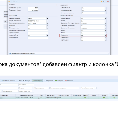
рка документов" добавлен фильтр и колонка "