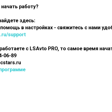
 начать работу?
найдете здесь:
 помощь в настройках - свяжитесь с нами уд
s.ru/support
работаете с LSAvto PRO, то самое время нача
44-06-89
cstars.ru
 программе