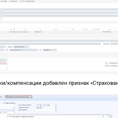
ки/компенсации добавлен признак «Страхова