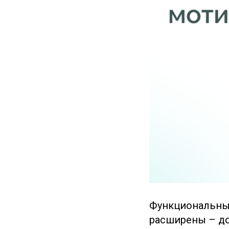
Функциональны
расширены – до