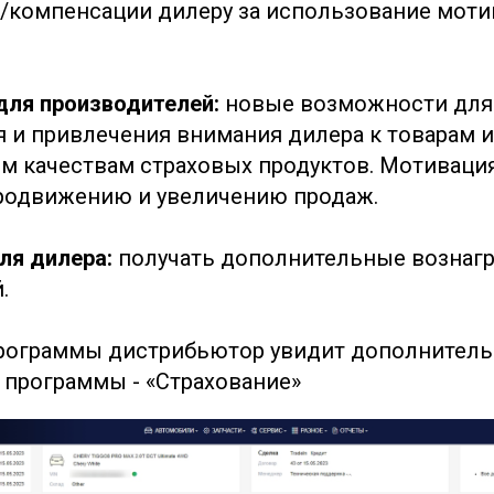
/компенсации дилеру за использование мот
ля производителей:
новые возможности для
 и привлечения внимания дилера к товарам и
м качествам страховых продуктов. Мотиваци
родвижению и увеличению продаж.
ля дилера:
получать дополнительные вознаг
.
рограммы дистрибьютор увидит дополнитель
программы - «Страхование»