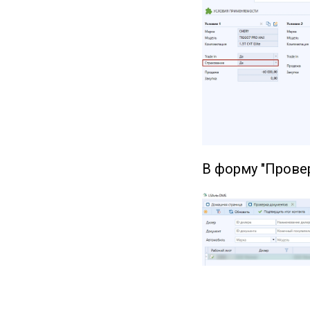
В форму "Прове