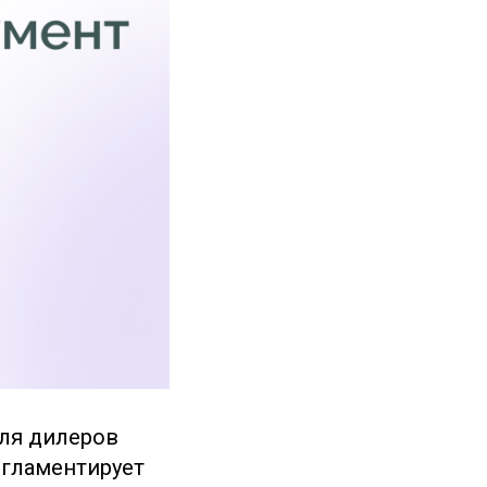
ля дилеров
егламентирует