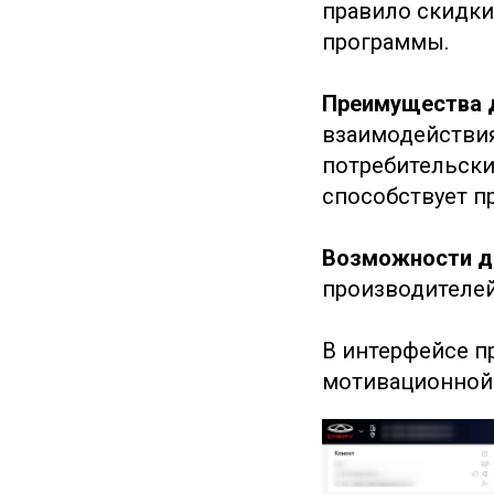
правило скидки
программы.
Преимущества д
взаимодействия
потребительски
способствует п
Возможности д
производителей
В интерфейсе п
мотивационной 