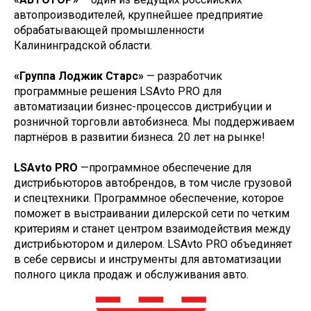
автопроизводителей, крупнейшее предприятие
обрабатывающей промышленности
Калининградской области.
«Группа Лоджик Старс»
— разработчик
программные решения LSAvto PRO для
автоматизации бизнес-процессов дистрибуции и
розничной торговли автобизнеса. Мы поддерживаем
партнёров в развитии бизнеса. 20 лет на рынке!
LSAvto PRO
—программное обеспечение для
дистрибьюторов автобрендов, в том числе грузовой
и спецтехники. Программное обеспечение, которое
поможет в выстраивании дилерской сети по четким
критериям и станет центром взаимодействия между
дистрибьютором и дилером. LSAvto PRO объединяет
в себе сервисы и инструменты для автоматизации
полного цикла продаж и обслуживания авто.